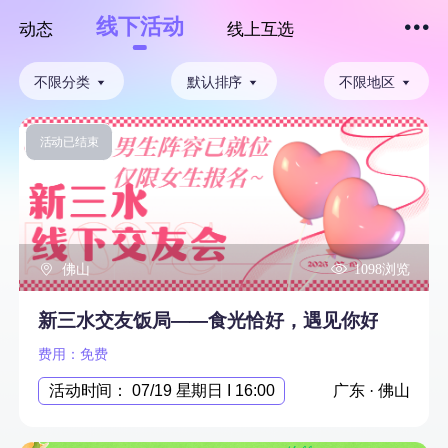
线下活动
动态
线上互选
下拉刷新
不限分类
默认排序
不限地区
活动已结束
佛山
1098浏览
新三水交友饭局——食光恰好，遇见你好
费用：免费
活动时间： 07/19 星期日 I 16:00
广东 · 佛山