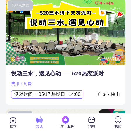
活动已结束
佛山
3836浏览
悦动三水，遇见心动——520热恋派对
费用：免费
活动时间： 05/17 星期日 I 14:00
广东 · 佛山
活动已结束
推荐
发现
一对一服务
消息
我的