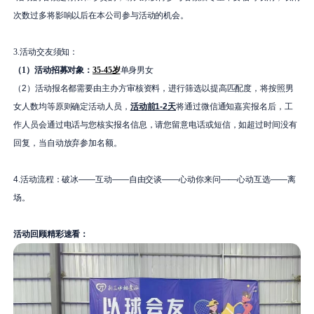
次数过多将影响以后在本公司参与活动的机会。
3.活动交友须知：
（1）活动招募对象：
35-45岁
单身男女
（2）活动报名都需要由主办方审核资料，进行筛选以提高匹配度，将按照男
女人数均等原则确定活动人员，
活动前1-2天
将通过微信通知嘉宾报名后，工
作人员会通过电话与您核实报名信息，请您留意电话或短信，如超过时间没有
回复，当自动放弃参加名额。
4.活动流程：破冰——互动——自由交谈——心动你来问——心动互选——离
场。
活动回顾精彩速看：