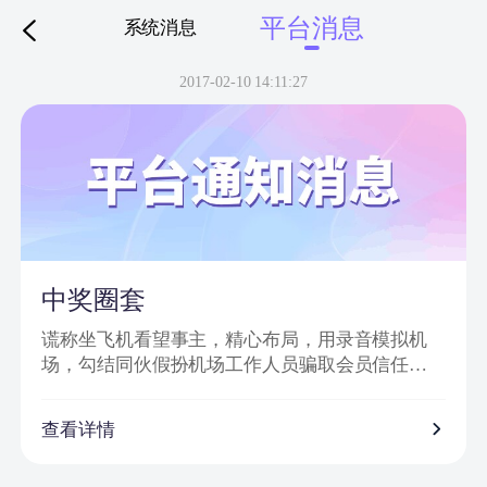
平台消息
系统消息
下拉刷新
2017-02-10 14:11:27
中奖圈套
谎称坐飞机看望事主，精心布局，用录音模拟机
场，勾结同伙假扮机场工作人员骗取会员信任，
然后实施诈骗。
诈骗特点：
查看详情
1、普通账号通过网站批量发送信息，以虚假获奖