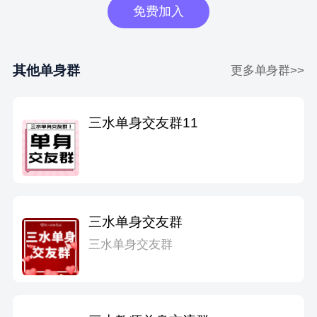
免费加入
其他单身群
更多单身群>>
三水单身交友群11
三水单身交友群
三水单身交友群