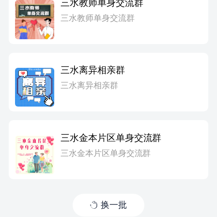
三水教师单身交流群
三水教师单身交流群
三水离异相亲群
三水离异相亲群
三水金本片区单身交流群
三水金本片区单身交流群
换一批