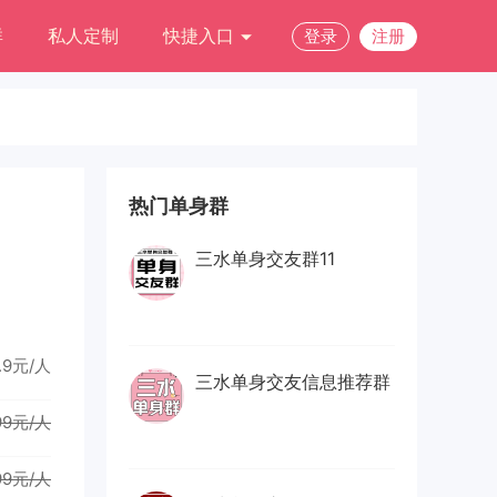
群
私人定制
快捷入口
登录
注册
热门单身群
三水单身交友群11
.9元/人
三水单身交友信息推荐群
99元/人
99元/人