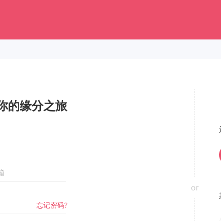
你的缘分之旅
or
忘记密码?