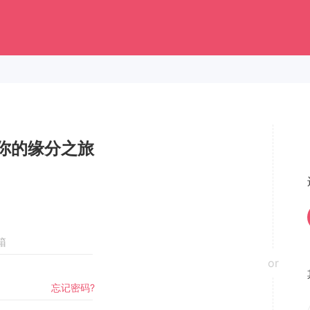
你的缘分之旅
or
忘记密码?