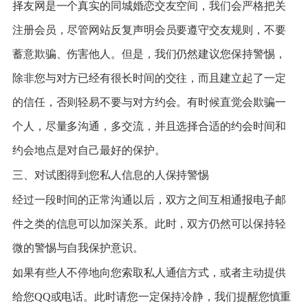
择友网是一个真实的同城婚恋交友空间，我们会严格把关
注册会员，尽管网站反复声明会员要遵守交友规则，不要
蓄意欺骗、伤害他人。但是，我们仍然建议您保持警惕，
除非您与对方已经有很长时间的交往，而且建立起了一定
的信任，否则轻易不要与对方约会。有时候直觉会欺骗一
个人，尽量多沟通，多交流，并且选择合适的约会时间和
约会地点是对自己最好的保护。
三、对试图得到您私人信息的人保持警惕
经过一段时间的正常沟通以后，双方之间互相通报电子邮
件之类的信息可以加深关系。此时，双方仍然可以保持轻
微的警惕与自我保护意识。
如果有些人不停地向您索取私人通信方式，或者主动提供
给您QQ或电话。此时请您一定保持冷静，我们提醒您慎重