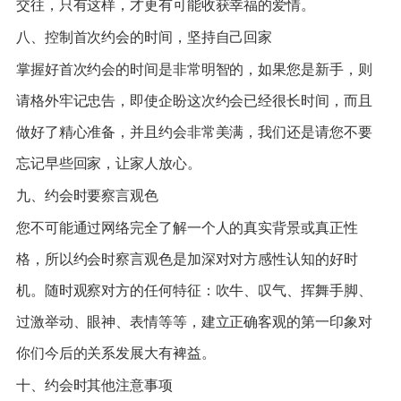
交往，只有这样，才更有可能收获幸福的爱情。
八、控制首次约会的时间，坚持自己回家
掌握好首次约会的时间是非常明智的，如果您是新手，则
请格外牢记忠告，即使企盼这次约会已经很长时间，而且
做好了精心准备，并且约会非常美满，我们还是请您不要
忘记早些回家，让家人放心。
九、约会时要察言观色
您不可能通过网络完全了解一个人的真实背景或真正性
格，所以约会时察言观色是加深对对方感性认知的好时
机。随时观察对方的任何特征：吹牛、叹气、挥舞手脚、
过激举动、眼神、表情等等，建立正确客观的第一印象对
你们今后的关系发展大有裨益。
十、约会时其他注意事项